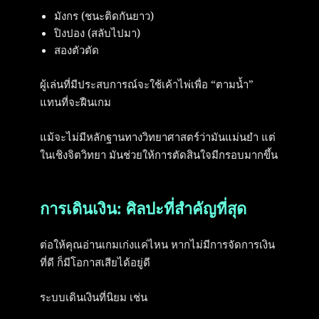
มังกร (ชนะติดกันยาว)
ปิงปอง (สลับไปมา)
สองตัวตัด
ผู้เล่นที่มีประสบการณ์จะใช้เค้าไพ่เพื่อ “ตามน้ำ”
แทนที่จะฝืนเกม
แม้จะไม่มีหลักฐานทางวิทยาศาสตร์ว่ามันแม่นยำ แต่
ในเชิงจิตวิทยา มันช่วยให้การตัดสินใจมีกรอบมากขึ้น
การเดินเงิน: ศิลปะที่สำคัญที่สุด
ต่อให้คุณอ่านเกมเก่งแค่ไหน หากไม่มีการจัดการเงิน
ที่ดี ก็มีโอกาสเสียได้อยู่ดี
ระบบเดินเงินที่นิยม เช่น