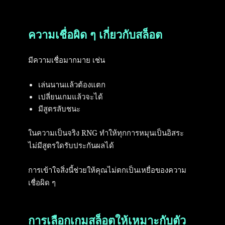
ความเชื่อผิด ๆ เกี่ยวกับสล็อต
มีความเชื่อมากมาย เช่น
เล่นนานแล้วต้องแตก
เปลี่ยนเกมแล้วจะได้
มีสูตรลับชนะ
ในความเป็นจริง RNG ทำให้ทุกการหมุนเป็นอิสระ
ไม่มีสูตรใดรับประกันผลได้
การเข้าใจสิ่งนี้ช่วยให้คุณไม่ตกเป็นเหยื่อของความ
เชื่อผิด ๆ
การเลือกเกมสล็อตให้เหมาะกับตัว