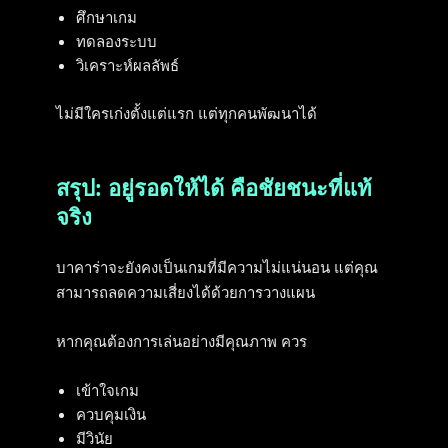
ศึกษาเกม
ทดลองระบบ
วิเคราะห์ผลลัพธ์
ไม่มีใครเก่งตั้งแต่แรก แต่ทุกคนพัฒนาได้
สรุป: อยู่รอดให้ได้ คือชัยชนะที่แท้
จริง
บาคาร่าจะยังคงเป็นเกมที่มีความไม่แน่นอน แต่คุณ
สามารถลดความเสี่ยงได้ด้วยการวางแผน
หากคุณต้องการเล่นอย่างมีคุณภาพ ควร
เข้าใจเกม
ควบคุมเงิน
มีวินัย