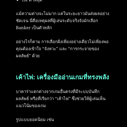
แม้ความต่างจะไม่มาก แต่ในระยะยาวมันส่งผลอย่าง
ชัดเจน นี่คือเหตุผลที่ผู้เล่นระดับจริงจังมักเลือก
Banker เป็นตัวหลัก
อย่างไรก็ตาม การเลือกฝั่งเพียงอย่างเดียวไม่เพียงพอ
คุณต้องเข้าใจ “จังหวะ” และ “การกระจายของ
ผลลัพธ์” ด้วย
เค้าไพ่: เครื่องมืออ่านเกมที่ทรงพลัง
บาคาร่าแตกต่างจากเกมอื่นตรงที่มีระบบบันทึก
ผลลัพธ์ หรือที่เรียกว่า “เค้าไพ่” ซึ่งช่วยให้ผู้เล่นเห็น
แนวโน้มของเกม
รูปแบบยอดนิยม เช่น