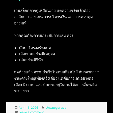
เกมสล็อตอาจดูเหมือนง่าย แต่ความจริงแล้วต้อง
อาศัยการวางแผน การบริหารเงิน และการควบคุม
อารมณ์
หากคุณต้องการยกระดับการเล่น ควร
ศึกษาโครงสร้างเกม
เลือกเกมอย่างมีเหตุผล
เล่นอย่างมีวินัย
สุดท้ายแล้ว ความสำเร็จในเกมสล็อตไม่ได้มาจากการ
ชนะครั้งใหญ่เพียงครั้งเดียว แต่คือการเล่นอย่างต่อ
เนื่อง มีระบบ และสามารถอยู่ในเกมได้อย่างมั่นคงใน
ระยะยาว
Posted
Categories
April 15, 2026
Uncategorized
on
on ปลดล็อกโลกสล็อตแนวคิดใหม่ จากการหมุนสุ่ม สู่กา
Leave a comment