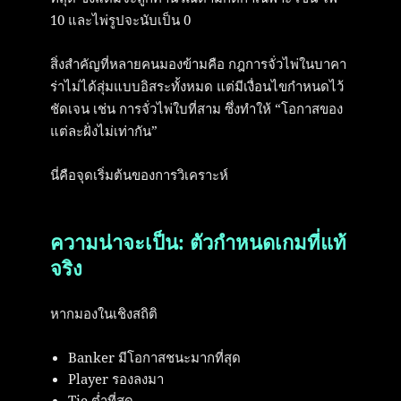
10 และไพ่รูปจะนับเป็น 0
สิ่งสำคัญที่หลายคนมองข้ามคือ กฎการจั่วไพ่ในบาคา
ร่าไม่ได้สุ่มแบบอิสระทั้งหมด แต่มีเงื่อนไขกำหนดไว้
ชัดเจน เช่น การจั่วไพ่ใบที่สาม ซึ่งทำให้ “โอกาสของ
แต่ละฝั่งไม่เท่ากัน”
นี่คือจุดเริ่มต้นของการวิเคราะห์
ความน่าจะเป็น: ตัวกำหนดเกมที่แท้
จริง
หากมองในเชิงสถิติ
Banker มีโอกาสชนะมากที่สุด
Player รองลงมา
Tie ต่ำที่สุด