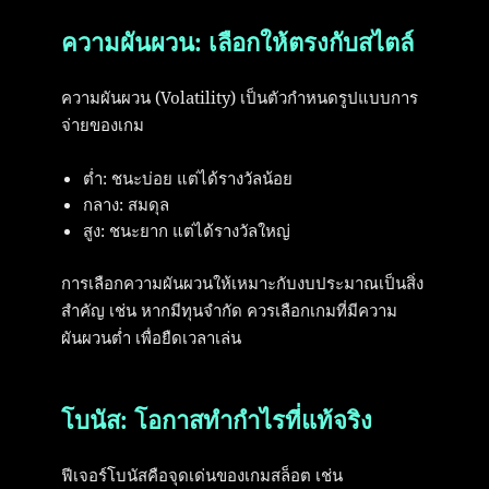
ความผันผวน: เลือกให้ตรงกับสไตล์
ความผันผวน (Volatility) เป็นตัวกำหนดรูปแบบการ
จ่ายของเกม
ต่ำ: ชนะบ่อย แต่ได้รางวัลน้อย
กลาง: สมดุล
สูง: ชนะยาก แต่ได้รางวัลใหญ่
การเลือกความผันผวนให้เหมาะกับงบประมาณเป็นสิ่ง
สำคัญ เช่น หากมีทุนจำกัด ควรเลือกเกมที่มีความ
ผันผวนต่ำ เพื่อยืดเวลาเล่น
โบนัส: โอกาสทำกำไรที่แท้จริง
ฟีเจอร์โบนัสคือจุดเด่นของเกมสล็อต เช่น