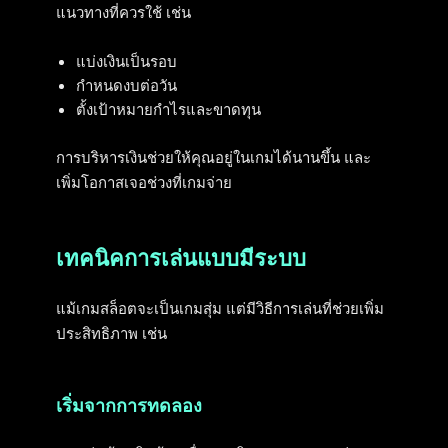
แนวทางที่ควรใช้ เช่น
แบ่งเงินเป็นรอบ
กำหนดงบต่อวัน
ตั้งเป้าหมายกำไรและขาดทุน
การบริหารเงินช่วยให้คุณอยู่ในเกมได้นานขึ้น และ
เพิ่มโอกาสเจอช่วงที่เกมจ่าย
เทคนิคการเล่นแบบมีระบบ
แม้เกมสล็อตจะเป็นเกมสุ่ม แต่มีวิธีการเล่นที่ช่วยเพิ่ม
ประสิทธิภาพ เช่น
เริ่มจากการทดลอง