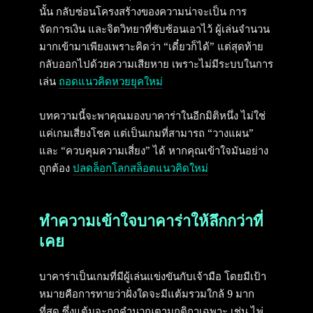
นั้น กลับซ่อนโครงสร้างของความน่าจะเป็น การ
จัดการเงิน และจิตวิทยาที่ซับซ้อนเอาไว้ ผู้เล่นจำนวน
มากเข้ามาเพียงเพราะคิดว่า “เดี๋ยวก็ได้” แต่สุดท้าย
กลับออกไปด้วยความเสียหาย เพราะไม่มีระบบในการ
เล่น
ถอดแนวคิดหวยยุคใหม่
บทความนี้จะพาคุณมองบาคาร่าในอีกมิติหนึ่ง ไม่ใช่
แค่เกมเสี่ยงโชค แต่เป็นเกมที่สามารถ “วางแผน”
และ “ควบคุมความเสี่ยง” ได้ หากคุณเข้าใจมันอย่าง
ถูกต้อง
ปลดล็อกโลกสล็อตแนวคิดใหม่
ทำความเข้าใจบาคาร่าให้ลึกกว่าที่
เคย
บาคาร่าเป็นเกมที่มีผู้เล่นแข่งขันกับเจ้ามือ โดยมีเป้า
หมายคือการทายว่าฝั่งใดจะมีแต้มรวมใกล้ 9 มาก
ที่สุด ซึ่งแต้มจะถูกคำนวณตามกติกาเฉพาะ เช่น ไพ่