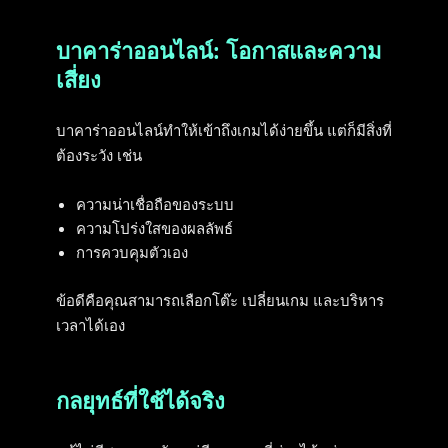
บาคาร่าออนไลน์: โอกาสและความ
เสี่ยง
บาคาร่าออนไลน์ทำให้เข้าถึงเกมได้ง่ายขึ้น แต่ก็มีสิ่งที่
ต้องระวัง เช่น
ความน่าเชื่อถือของระบบ
ความโปร่งใสของผลลัพธ์
การควบคุมตัวเอง
ข้อดีคือคุณสามารถเลือกโต๊ะ เปลี่ยนเกม และบริหาร
เวลาได้เอง
กลยุทธ์ที่ใช้ได้จริง