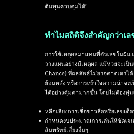
ต้นทุนควบคุมได้’
ทำไมสถิติจึงสำคัญกว่าเล
การใช้เหตุผลมาแทนที่ตัวเลขในฝัน
วางแผนอย่างมีเหตุผล แม้หวยจะเป็
Chance) ที่ผลลัพธ์ไม่อาจคาดเดาได้
ย้อนหลัง หรือการเข้าใจความน่าจะเป็
ได้อย่างคุ้มค่ามากขึ้น โดยไม่ต้องท
หลีกเลี่ยงการเชื่อข่าวลือหรือเลขเด็ดที
กำหนดงบประมาณการเล่นให้ชัดเจน
สินทรัพย์เสี่ยงอื่นๆ