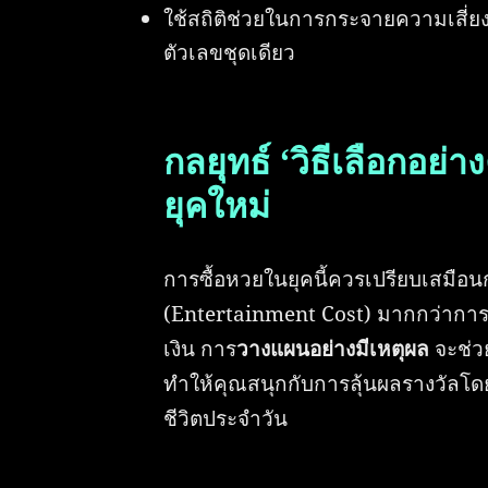
ใช้สถิติช่วยในการกระจายความเสี่ยง 
ตัวเลขชุดเดียว
กลยุทธ์ ‘วิธีเลือกอย่า
ยุคใหม่
การซื้อหวยในยุคนี้ควรเปรียบเสมือน
(Entertainment Cost) มากกว่า
เงิน การ
วางแผนอย่างมีเหตุผล
จะช่ว
ทำให้คุณสนุกกับการลุ้นผลรางวัลโ
ชีวิตประจำวัน