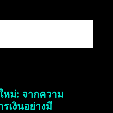
ใหม่: จากความ
ารเงินอย่างมี