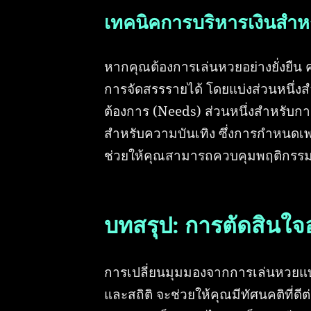
เทคนิคการบริหารเงินสำหร
หากคุณต้องการเล่นหวยอย่างยั่งยืน
การจัดสรรรายได้ โดยแบ่งส่วนหนึ่
ต้องการ (Needs) ส่วนหนึ่งสำหรับก
สำหรับความบันเทิง ซึ่งการกำหนด
ช่วยให้คุณสามารถควบคุมพฤติกรรมตั
บทสรุป: การตัดสินใ
การเปลี่ยนมุมมองจากการเล่นหวยแบ
และสถิติ จะช่วยให้คุณมีทัศนคติที่ดี