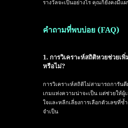
รางวัลจะเป็นอย่างไร คุณก็ยังคงมีแ
คำถามที่พบบ่อย (FAQ)
1. การวิเคราะห์สถิติหวยช่วยเพิ
หรือไม่?
การวิเคราะห์สถิติไม่สามารถการันตี
เกมแห่งความน่าจะเป็น แต่ช่วยให้ผู้
ใจและหลีกเลี่ยงการเลือกตัวเลขที่ซ้ำ
จำเป็น