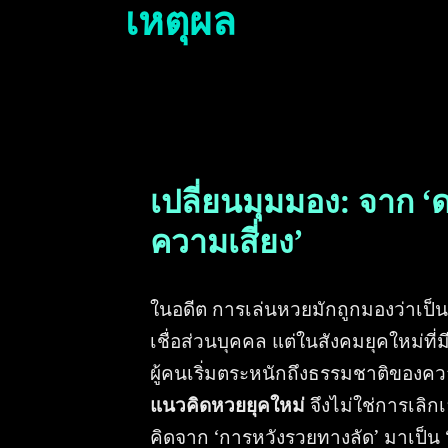
เหตุผล
เปลี่ยนมุมมอง: จาก ‘ด
ความเสี่ยง’
ในอดีต การเล่นหวยมักถูกมองว่าเป
เชื่อส่วนบุคคล แต่ในสังคมยุคใหม่ที่มี
ผู้คนเริ่มตระหนักถึงธรรมชาติของค
แนวคิดหวยยุคใหม่
จึงไม่ใช่การเลิกเ
คิดจาก ‘การหวังรวยทางลัด’ มาเป็น ‘