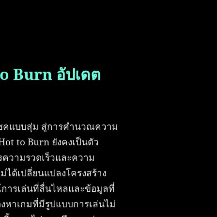
o Burn อัปเดต
โชคแบบสุ่ม สู่การคำนวณความ
Hot to Burn ยังคงเป็นตัว
องการความรวดเร็วและความ
ม่ได้เปลี่ยนแปลงโครงสร้าง
ารเล่นที่ลื่นไหลและข้อมูลที่
องหาเกมที่มีรูปแบบการเล่นไม่