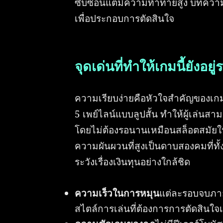
ซับซ้อนแต่มีความท้าทายสูง บทความ
เพื่อประกอบการตัดสินใจ
จุดเด่นที่ทำให้เกมนี้ยังอ
ความเรียบง่ายคือหัวใจสำคัญของเ
5 เพย์ไลน์แบบลูปสั้น ทำให้ผู้เล่นส
โดยไม่ต้องรอนานเหมือนสล็อตสมัยใหม่
ความผันผวนที่สูงเป็นดาบสองคมที่ทั้
ระวังเรื่องเงินทุนอย่างใกล้ชิด
ความเร็วในการหมุน
แต่ละรอบจบภาย
สไตล์การเล่นที่ต้องการการตัดสินใจเ