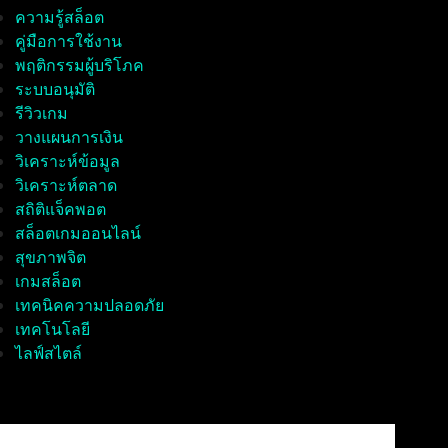
ความรู้สล็อต
คู่มือการใช้งาน
พฤติกรรมผู้บริโภค
ระบบอนุมัติ
รีวิวเกม
วางแผนการเงิน
วิเคราะห์ข้อมูล
วิเคราะห์ตลาด
สถิติแจ็คพอต
สล็อตเกมออนไลน์
สุขภาพจิต
เกมสล็อต
เทคนิคความปลอดภัย
เทคโนโลยี
ไลฟ์สไตล์