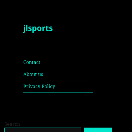
jlsports
Contact
About us
Privacy Policy
Search