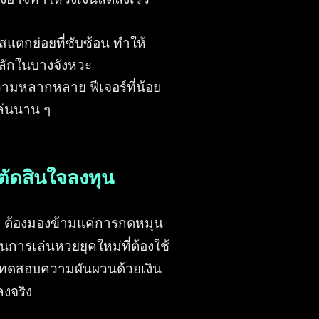
สแตกย่อยที่ซับซ้อน ทำให้
หลักในบางจังหวะ
ความหลากหลาย ฟีเจอร์ที่น้อย
ล่นนาน ๆ
นตัดสินใจลงทุน
ุด ต้องมองข้ามแค่การกดหมุน
การเล่นหวยยุคใหม่ที่ต้องใช้
รทดสอบความผันผวนด้วยเงิน
ลงจริง