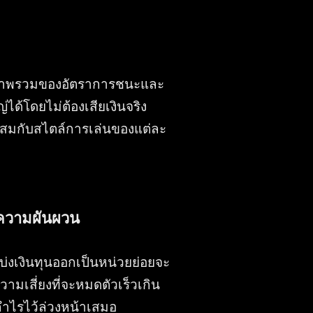
นภาพรวมของอัตราการชนะและ
ได้โดยไม่ต้องเสียเงินจริง
มาะสมกับสไตล์การเล่นของแต่ละ
บความผันผวน
่งเงินทุนออกเป็นหน่วยย่อยจะ
มเสี่ยงที่จะหมดตัวเร็วเกิน
ไรไว้ล่วงหน้าเสมอ