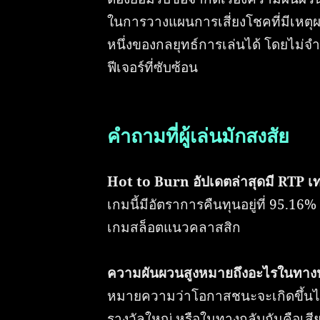
ในการวางแผนการเสี่ยงโชคที่มีเหตุผ
หนึ่งของกลยุทธ์การเล่นได้ โดยไม่จำ
ฟีเจอร์ที่ซับซ้อน
คำถามที่ผู้เล่นมักสงสัย
Hot to Burn อัปเดตล่าสุดมี RTP เท
เกมนี้มีอัตราการคืนทุนอยู่ที่ 95.1
เกมสล็อตแนวคลาสสิก
ความผันผวนสูงหมายถึงอะไรในทางปฏ
หมายความว่าโอกาสชนะจะเกิดขึ้นไม่
รางวัลใหญ่ หรือในทางกลับกันคือเสีย