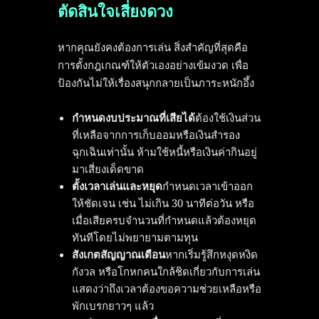
ตัดสินใจเสี่ยงดวง
หากคุณยังคงต้องการเล่น สิ่งสำคัญที่สุดคือ
การตั้งกฎเกณฑ์ให้ตัวเองอย่างเข้มงวด เพื่อ
ป้องกันไม่ให้เรื่องสนุกกลายเป็นภาระหนักอึ้ง
กำหนดงบประมาณที่เสียได้
ต้องใช้เงินส่วน
ที่เหลือจากการเก็บออมหรือเงินสำรอง
ฉุกเฉินเท่านั้น ห้ามใช้หนี้หรือเงินค่ากินอยู่
มาเสี่ยงเด็ดขาด
ตั้งเวลาเล่นและหยุด
กำหนดเวลาเข้าออก
ให้ชัดเจน เช่น ไม่เกิน 30 นาทีต่อวัน หรือ
เมื่อเสียครบจำนวนที่กำหนดแล้วต้องหยุด
ทันทีโดยไม่พยายามตามทุน
สังเกตสัญญาณเตือน
หากเริ่มรู้สึกหงุดหงิด
กังวล หรือโกหกคนใกล้ชิดเกี่ยวกับการเล่น
แสดงว่าถึงเวลาต้องขอความช่วยเหลือหรือ
พักเบรกยาวๆ แล้ว