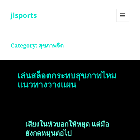
jlsports
MENU
AND
WIDGETS
Category:
สุขภาพจิต
เล่นสล็อตกระทบสุขภาพไหม
แนวทางวางแผน
เสียงในหัวบอกให้หยุด แต่มือ
ยังกดหมุนต่อไป