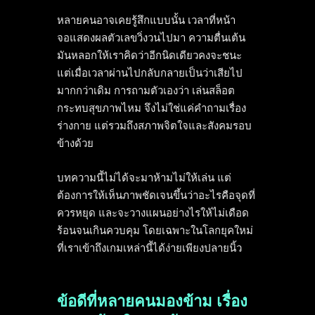
หลายคนอาจเคยรู้สึกแบบนั้น เวลาที่หน้า
จอแสดงผลตัวเลขวิ่งวนไปมา ความตื่นเต้น
มันหลอกให้เราคิดว่าอีกนิดเดียวคงจะชนะ
แต่เมื่อเวลาผ่านไปกลับกลายเป็นว่าเสียไป
มากกว่าเดิม การถามตัวเองว่า เล่นสล็อต
กระทบสุขภาพไหม จึงไม่ใช่แค่คำถามเรื่อง
ร่างกาย แต่รวมถึงสภาพจิตใจและสังคมรอบ
ข้างด้วย
บทความนี้ไม่ได้จะมาห้ามไม่ให้เล่น แต่
ต้องการให้เห็นภาพชัดเจนขึ้นว่าอะไรคือจุดที่
ควรหยุด และจะวางแผนอย่างไรให้ไม่เดือด
ร้อนจนเกินควบคุม โดยเฉพาะในโลกยุคใหม่
ที่เราเข้าถึงเกมเหล่านี้ได้ง่ายเพียงปลายนิ้ว
ข้อดีที่หลายคนมองข้าม เรื่อง