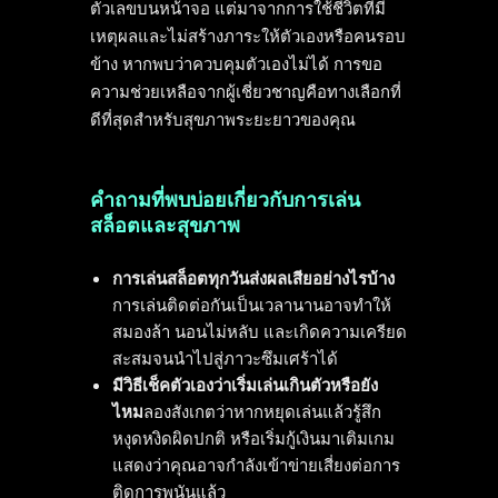
ตัวเลขบนหน้าจอ แต่มาจากการใช้ชีวิตที่มี
เหตุผลและไม่สร้างภาระให้ตัวเองหรือคนรอบ
ข้าง หากพบว่าควบคุมตัวเองไม่ได้ การขอ
ความช่วยเหลือจากผู้เชี่ยวชาญคือทางเลือกที่
ดีที่สุดสำหรับสุขภาพระยะยาวของคุณ
คำถามที่พบบ่อยเกี่ยวกับการเล่น
สล็อตและสุขภาพ
การเล่นสล็อตทุกวันส่งผลเสียอย่างไรบ้าง
การเล่นติดต่อกันเป็นเวลานานอาจทำให้
สมองล้า นอนไม่หลับ และเกิดความเครียด
สะสมจนนำไปสู่ภาวะซึมเศร้าได้
มีวิธีเช็คตัวเองว่าเริ่มเล่นเกินตัวหรือยัง
ไหม
ลองสังเกตว่าหากหยุดเล่นแล้วรู้สึก
หงุดหงิดผิดปกติ หรือเริ่มกู้เงินมาเติมเกม
แสดงว่าคุณอาจกำลังเข้าข่ายเสี่ยงต่อการ
ติดการพนันแล้ว