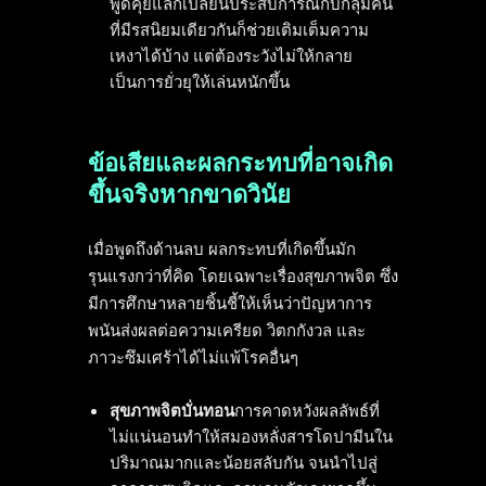
พูดคุยแลกเปลี่ยนประสบการณ์กับกลุ่มคน
ที่มีรสนิยมเดียวกันก็ช่วยเติมเต็มความ
เหงาได้บ้าง แต่ต้องระวังไม่ให้กลาย
เป็นการยั่วยุให้เล่นหนักขึ้น
ข้อเสียและผลกระทบที่อาจเกิด
ขึ้นจริงหากขาดวินัย
เมื่อพูดถึงด้านลบ ผลกระทบที่เกิดขึ้นมัก
รุนแรงกว่าที่คิด โดยเฉพาะเรื่องสุขภาพจิต ซึ่ง
มีการศึกษาหลายชิ้นชี้ให้เห็นว่าปัญหาการ
พนันส่งผลต่อความเครียด วิตกกังวล และ
ภาวะซึมเศร้าได้ไม่แพ้โรคอื่นๆ
สุขภาพจิตบั่นทอน
การคาดหวังผลลัพธ์ที่
ไม่แน่นอนทำให้สมองหลั่งสารโดปามีนใน
ปริมาณมากและน้อยสลับกัน จนนำไปสู่