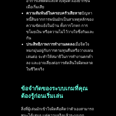
อาการเสพติดและควบคุมตัวเองยากขึ้น
เมื่อเริ่มเสีย
ความสัมพันธ์ในครอบครัวเสียหาย
ปัญหา
หนี้สินจากการพนันมักเป็นสาเหตุหลักของ
ความขัดแย้งในบ้าน ทั้งการโกหก การ
ขโมยเงิน หรือความไม่ไว้วางใจซึ่งกันและ
กัน
ประสิทธิภาพการทำงานลดลง
เมื่อจิตใจ
หมกมุ่นอยู่กับการตามทุนคืนหรือวางแผน
เล่นต่อ จะทำให้สมาธิในการทำงานตกต่ำ
ลง และอาจเสี่ยงต่อการตัดสินใจผิดพลาด
ในชีวิตจริง
ข้อจำกัดของระบบเกมที่คุณ
ต้องรู้ก่อนเริ่มเล่น
สิ่งที่ผู้เล่นมักเข้าใจผิดคือคิดว่าตัวเองสามารถ
ชนะได้เสมอ แต่ความจริงแล้วระบบถูก