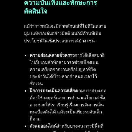
ความบันเทิงและทักษะการ
ตัดสินใจ
แม้ว่าการพนันจะมีภาพลักษณ์ที่ไม่ดีในหลาย
มุม แต่หากเล่นอย่างมีสติ มันก็มีด้านที่เป็น
ประโยชน์ในเชิงประสบการณ์บ้าง เช่น
ความผ่อนคลายชั่วคราว
การได้เสียสมาธิ
ไปกับเกมสักพักสามารถช่วยเบี่ยงเบน
ความเครียดจากงานหรือปัญหาชีวิต
ประจำวันได้บ้าง หากกำหนดเวลาไว้
ชัดเจน
ฝึกการประเมินความเสี่ยง
เกมบางประเภท
ต้องใช้กลยุทธ์และการคำนวณโอกาส ซึ่ง
อาจช่วยให้เราเรียนรู้เรื่องการจัดการเงิน
ทุนเบื้องต้นได้ แม้จะเป็นเพียงระดับเล็ก
ก็ตาม
สังคมออนไลน์
สำหรับบางคน การมีพื้นที่