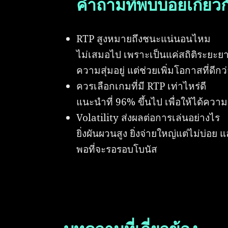
คำถามที่พบบ่อยเกี่ยว
RTP สูงหมายถึงชนะแน่นอนไหม
ไม่เสมอไป เพราะเป็นแค่สถิติระยะยา
ความสุ่มอยู่ แต่ช่วยเพิ่มโอกาสที่ดี
ควรเลือกเกมที่มี RTP เท่าไหร่ดี
แนะนำที่ 96% ขึ้นไป เพื่อให้ได้ควา
Volatility ส่งผลต่อการเล่นอย่างไร
ยิ่งผันผวนสูง ยิ่งจ่ายใหญ่แต่ไม่บ่อย
พอที่จะรอรอบโบนัส