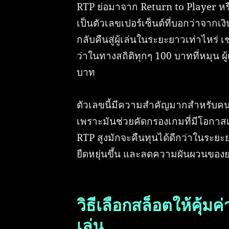
RTP ย่อมาจาก Return to Player หรือ
เป็นตัวเลขเปอร์เซ็นต์ที่บอกว่าจากเงิ
กลับคืนสู่ผู้เล่นในระยะยาวเท่าไหร
ว่าในทางสถิติทุกๆ 100 บาทที่หมุน ผู
บาท
ตัวเลขนี้มีความสำคัญมากสำหรับคนท
เพราะมันช่วยคัดกรองเกมที่มีโอกาสเสี
RTP สูงมักจะคืนทุนได้ดีกว่าในระยะ
ยืดหยุ่นขึ้น และลดความผันผวนของย
วิธีเลือกสล็อตให้คุ้ม
เล่น