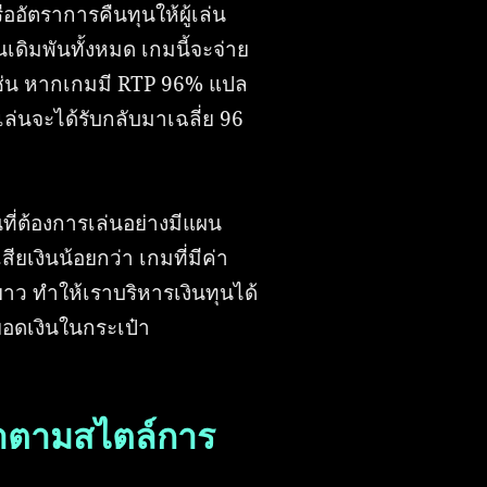
อัตราการคืนทุนให้ผู้เล่น
นเดิมพันทั้งหมด เกมนี้จะจ่าย
่ เช่น หากเกมมี RTP 96% แปล
้เล่นจะได้รับกลับมาเฉลี่ย 96
ี่ต้องการเล่นอย่างมีแผน
ยเงินน้อยกว่า เกมที่มีค่า
ยาว ทำให้เราบริหารเงินทุนได้
อดเงินในกระเป๋า
ค่าตามสไตล์การ