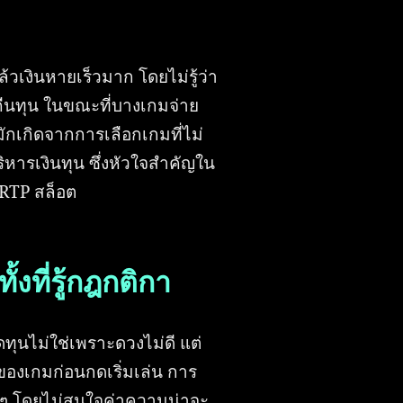
เงินหายเร็วมาก โดยไม่รู้ว่า
ืนทุน ในขณะที่บางเกมจ่าย
้มักเกิดจากการเลือกเกมที่ไม่
ารเงินทุน ซึ่งหัวใจสำคัญใน
 RTP สล็อต
้งที่รู้กฎกติกา
ดทุนไม่ใช่เพราะดวงไม่ดี แต่
องเกมก่อนกดเริ่มเล่น การ
ยๆ โดยไม่สนใจค่าความน่าจะ