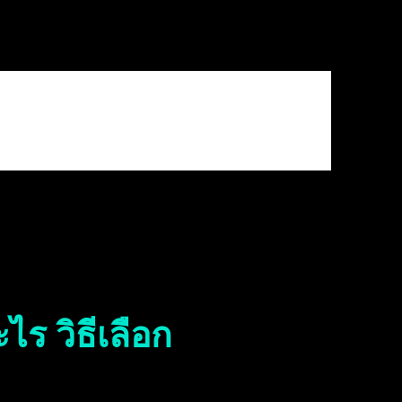
ไร วิธีเลือก