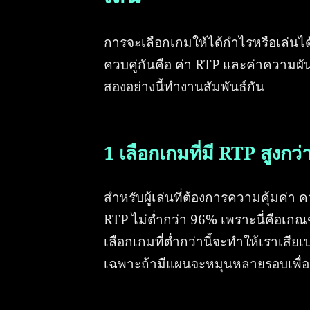
การจะเลือกเกมให้ได้กำไรหรือเล่นได้
ควบคู่กันคือ ค่า RTP และค่าความผันผ
สองอย่างนี้ทำงานสัมพันธ์กัน
1 เลือกเกมที่มี RTP สูงกว
สำหรับผู้เล่นที่ต้องการความคุ้มค่า ค
RTP ไม่ต่ำกว่า 96% เพราะนี่คือเก
เลือกเกมที่ต่ำกว่านี้จะทำให้เราเสียเป
เฉพาะถ้ามีแผนจะหมุนหลายรอบเพื่