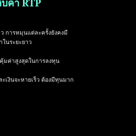
กับค่า RTP
ว การหมุนแต่ละครั้งยังคงมี
กว่าในระยะยาว
มคุ้มค่าสูงสุดในการลงทุน
 และเงินจะหายเร็ว ต้องมีทุนมาก