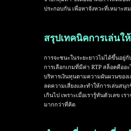
ประกอบกัน เพื่อหาจังหวะที่เหมาะส
สรุปเทคนิคการเล่นให้ค
การจะชนะในระยะยาวไม่ได้ขึ้นอยู่กับด
การเลือกเกมที่มีค่า RTP สล็อตคืออ
บริหารเงินทุนตามความผันผวนของเก
ลดความเสี่ยงและทำให้การเล่นสนุกขึ
เกินไป เพราะเมื่อเรารู้ทันตัวเลข เ
มากกว่าที่คิด