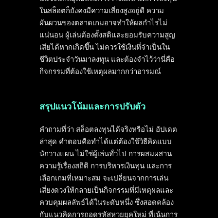
ในสล็อตก็ยังคงมีความเสี่ยงสูงอยู่ดี ความ
ผันผวนของตลาดเกมอาจทำให้ผลกำไรไม่
แน่นอน ผู้เล่นต้องตั้งสติและยอมรับความสูญ
เสียได้หากเกิดขึ้น ไม่ควรใช้เงินที่จำเป็นใน
ชีวิตประจำวันมาลงทุน และต้องจำไว้ว่านี่คือ
กิจกรรมที่ต้องใช้เหตุผลมากกว่าอารมณ์
สรุปแนวโน้มและการปรับตัว
คำถามที่ว่า สล็อตลงทุนได้จริงหรือไม่ อัปเดต
ล่าสุด คำตอบคือทำได้แต่ต้องใช้วิธีคิดแบบ
นักวางแผน ไม่ใช่ผู้เล่นทั่วไป การผสมผสาน
ความรู้เรื่องสถิติ การบริหารเงินทุน และการ
เลือกเกมที่เหมาะสม จะเปลี่ยนจากการเล่น
เสี่ยงดวงให้กลายเป็นกิจกรรมที่มีเหตุผลและ
ควบคุมผลลัพธ์ได้ในระดับหนึ่ง ซึ่งสอดคล้อง
กับแนวคิดการถอดรหัสหวยยุคใหม่ ที่เน้นการ