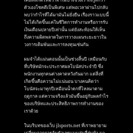
ตัวเองโชคดีเป็นพิเศษ แต่พอเวลาผ่านไปกลับ
พบว่ากำไรที่ได้มามันไม่ยั่งยืน เรื่องราวแบบนี้
ไม่ได้เกิดขึ้นแค่ในชีวิตการทำงานหรือการรับ
เงินเดือนปลายปีเท่านั้น แต่ยังสะท้อนให้เห็น
ถึงความผิดพลาดในการวางแผนระยะยาวใน
วงการเดิมพันและการลงทุนเช่นกัน
ผมจำได้แม่นตอนนั้นเป็นช่วงสิ้นปี เหมือนกับ
ที่บริษัทมักจะประกาศผลโบนัสประจำปี ซึ่ง
พนักงานทุกคนต่างคาดหวังกันมาก แต่สิ่งที่
เกิดขึ้นคือความไม่แน่นอน บางคนคิดว่า
โบนัสจะมาทุกปีเหมือนน้ำตกที่ไหลมาตาม
ฤดูกาล แต่ความจริงแล้วมันขึ้นอยู่กับผลกำไร
ของบริษัทและประสิทธิภาพการทำงานของ
เราด้วย
ในบริบทของเว็บ jlsports.net ที่เราพยายาม
เปลี่ยนจากการลุ้นตัวเลขแบบสุ่มสี่สุ่มห้า มา