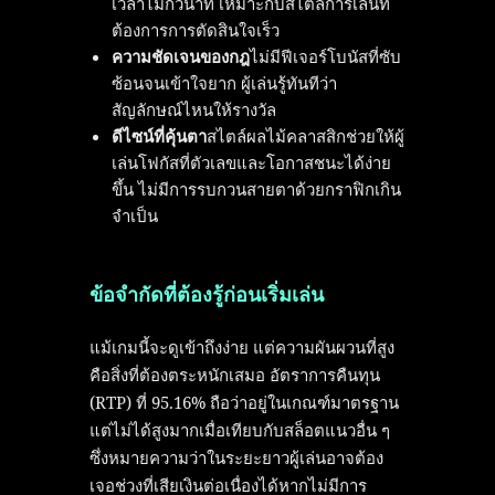
เวลาไม่กี่วินาที เหมาะกับสไตล์การเล่นที่
ต้องการการตัดสินใจเร็ว
ความชัดเจนของกฎ
ไม่มีฟีเจอร์โบนัสที่ซับ
ซ้อนจนเข้าใจยาก ผู้เล่นรู้ทันทีว่า
สัญลักษณ์ไหนให้รางวัล
ดีไซน์ที่คุ้นตา
สไตล์ผลไม้คลาสสิกช่วยให้ผู้
เล่นโฟกัสที่ตัวเลขและโอกาสชนะได้ง่าย
ขึ้น ไม่มีการรบกวนสายตาด้วยกราฟิกเกิน
จำเป็น
ข้อจำกัดที่ต้องรู้ก่อนเริ่มเล่น
แม้เกมนี้จะดูเข้าถึงง่าย แต่ความผันผวนที่สูง
คือสิ่งที่ต้องตระหนักเสมอ อัตราการคืนทุน
(RTP) ที่ 95.16% ถือว่าอยู่ในเกณฑ์มาตรฐาน
แต่ไม่ได้สูงมากเมื่อเทียบกับสล็อตแนวอื่น ๆ
ซึ่งหมายความว่าในระยะยาวผู้เล่นอาจต้อง
เจอช่วงที่เสียเงินต่อเนื่องได้หากไม่มีการ