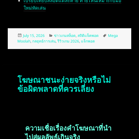
เปรียบเทียบสล็อตแต่ละค่าย ค่ายไหนเหมาะกับมือ
ใหม่หัดเล่น
Posted
Categories
Tags
July 15, 2026
ข่าวเกมสล็อต
,
สถิติแจ็คพอต
Mega
on
Moolah
,
กลยุทธ์การเล่น
,
รีวิวเกม 2026
,
แจ็กพอต
โฆษณาชนะง่ายจริงหรือไม่
ข้อผิดพลาดที่ควรเลี่ยง
ความเชื่อเรื่องคำโฆษณาที่นำ
ไปสู่ผลลัพธ์เกินจริง