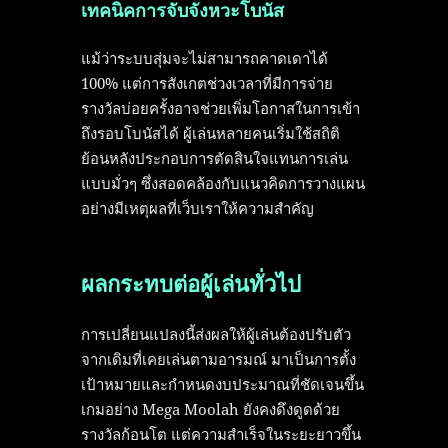
เทคนิคการจับจังหวะโบนัส
แม้ว่าระบบสุ่มจะไม่สามารถคาดเดาได้
100% แต่การสังเกตช่วงเวลาที่มีการจ่าย
รางวัลบ่อยครั้งอาจช่วยเพิ่มโอกาสในการเข้า
ถึงรอบโบนัสได้ ผู้เล่นหลายคนเริ่มใช้สถิติ
ย้อนหลังประกอบการตัดสินใจแทนการเล่น
แบบมั่วๆ ซึ่งสอดคล้องกับแนวคิดการวางแผน
อย่างมีเหตุผลที่เว็บเราให้ความสำคัญ
ผลกระทบต่อผู้เล่นทั่วไป
การเปลี่ยนแปลงนี้ส่งผลให้ผู้เล่นต้องปรับตัว
จากเดิมที่เคยเล่นตามอารมณ์ มาเป็นการตั้ง
เป้าหมายและกำหนดงบประมาณที่ชัดเจนขึ้น
เกมอย่าง Mega Moolah ยังคงดึงดูดด้วย
รางวัลก้อนโต แต่ความสำเร็จในระยะยาวขึ้น