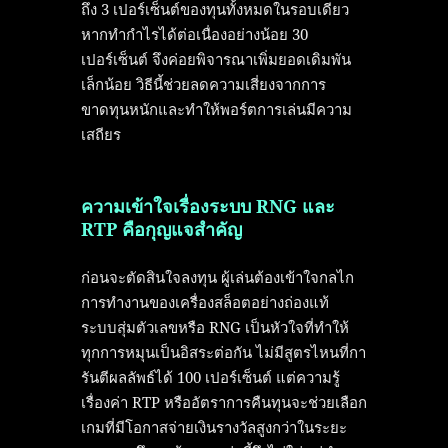
ถึง 3 เปอร์เซ็นต์ของทุนทั้งหมดในรอบเดียว
หากทำกำไรได้ต่อเนื่องอย่างน้อย 30
เปอร์เซ็นต์ จึงค่อยพิจารณาเพิ่มยอดเดิมพัน
เล็กน้อย วิธีนี้ช่วยลดความเสี่ยงจากการ
ขาดทุนหนักและทำให้พอร์ตการเล่นมีความ
เสถียร
ความเข้าใจเรื่องระบบ RNG และ
RTP คือกุญแจสำคัญ
ก่อนจะตัดสินใจลงทุน ผู้เล่นต้องเข้าใจกลไก
การทำงานของเครื่องสล็อตอย่างถ่องแท้
ระบบสุ่มตัวเลขหรือ RNG เป็นหัวใจที่ทำให้
ทุกการหมุนเป็นอิสระต่อกัน ไม่มีสูตรไหนที่กา
รันตีผลลัพธ์ได้ 100 เปอร์เซ็นต์ แต่ความรู้
เรื่องค่า RTP หรืออัตราการคืนทุนจะช่วยเลือก
เกมที่มีโอกาสจ่ายเงินรางวัลสูงกว่าในระยะ