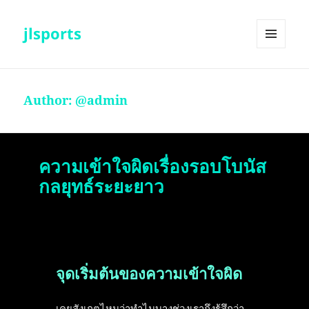
jlsports
MENU
AND
WIDGETS
Author:
@admin
ความเข้าใจผิดเรื่องรอบโบนัส
กลยุทธ์ระยะยาว
จุดเริ่มต้นของความเข้าใจผิด
เคยสังเกตไหมว่าทำไมบางช่วงเราถึงรู้สึกว่า