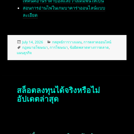
เทคนิคอ่านราคาบอลและวางเดิมพันให้เป็น
สอนการอ่านไพ่ในเกมบาคาร่าออนไลน์แบบ
ละเอียด
Posted
Categories
July 14, 2026
กลยุทธ์การวางแผน
,
การตลาดออนไลน์
on
Tags
กฎหมายโฆษณา
,
การโฆษณา
,
ข้อผิดพลาดทางการตลาด
,
แผนธุรกิจ
สล็อตลงทุนได้จริงหรือไม่
อัปเดตล่าสุด