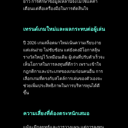
ยาว การศึกษาข้อมูลเหล่านี้จึงไม่ใช่แค่คำ
เตือนแต่คือเครื่องมือในการตัดสินใจ
เทรนด์เกมใหม่และผลกระทบต่อผู้เล่น
ปี 2026 เกมสล็อตมาใหม่เน้นความเรียบง่าย
แต่เล่นง่าย ไม่ซับซ้อน แต่ยังคงมีโอกาสลุ้น
รางวัลใหญ่ไว้เหมือนเดิม ผู้เล่นที่ปรับตัวเร็วจะ
เห็นโอกาสในการลงทุนที่ดีกว่า เพราะเข้าใจ
กฎกติกาและประเภทของเกมก่อนคนอื่น การ
เลือกเกมที่ตรงกับสไตล์การเล่นของตัวเองจะ
ช่วยเพิ่มประสิทธิภาพในการบริหารทุนได้ดี
ขึ้น
ความเสี่ยงที่ต้องตระหนักเสมอ
แม้จะมีกลยุทธ์และการวางแผน แต่การลงทุน