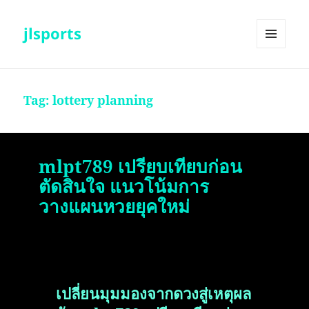
jlsports
MENU
AND
WIDGETS
Tag:
lottery planning
mlpt789 เปรียบเทียบก่อน
ตัดสินใจ แนวโน้มการ
วางแผนหวยยุคใหม่
เปลี่ยนมุมมองจากดวงสู่เหตุผล