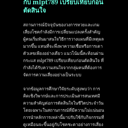
กับ mlpt789 เปรียบเทียบก่อน
ตัดสินใจ
สถานการณ์ปัจจุบันของวงการหวยและเกม
เสี่ยงโชคกำลังมีการเปลี่ยนแปลงครั้งสำคัญ
ผู้คนเริ่มหันมาสนใจวิธีการวางแผนที่มีเหตุผล
มากขึ้น แทนที่จะพึ่งพาความเชื่อหรือการเดา
ตัวเลขเพียงอย่างเดียว แนวโน้มนี้สะท้อนผ่าน
กระแส mlpt789 เปรียบเทียบก่อนตัดสินใจ ที่
กำลังได้รับความสนใจจากกลุ่มคนที่ต้องการ
จัดการความเสี่ยงอย่างเป็นระบบ
จากข้อมูลการศึกษาวิจัยระดับสูงพบว่า การ
คิดเชิงวิพากษ์และการประเมินสารสนเทศมี
ความสำคัญต่อการตัดสินใจในชีวิตประจำวัน
โดยเฉพาะในสถานการณ์ที่มีความไม่แน่นอน
การนำหลักการเหล่านี้มาปรับใช้กับกิจกรรมที่
ดูเหมือนจะขึ้นอยู่กับโชคชะตาอย่างการเสี่ยง