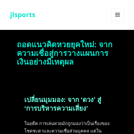
jlsports
MENU
AND
WIDGETS
ถอดแนวคิดหวยยุคใหม่: จาก
ความเชื่อสู่การวางแผนการ
เงินอย่างมีเหตุผล
เปลี่ยนมุมมอง: จาก ‘ดวง’ สู่
‘การบริหารความเสี่ยง’
ในอดีต การเล่นหวยมักถูกมองว่าเป็นเรื่องของ
โชคชะตาและความเชื่อส่วนบุคคล แต่ใน